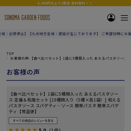
6,000円以上で1配送 送料無料！！
：出荷停止】【九州地方全域：遅延が生じております】 ご希望日時にお届け
TOP
お客様の声:【食べ比べセット】1袋に5種類入った あえるパスタソース 定
お客様の声
【食べ比べセット】1袋に5種類入った あえるパスタソー
ス 定番＆和風セット [10種類入り（5種×各1袋）] 和える
パスタソース スパゲティ―ソース 簡単パスタ 簡単スパゲ
ティ【常温便】
5.0
(1件)