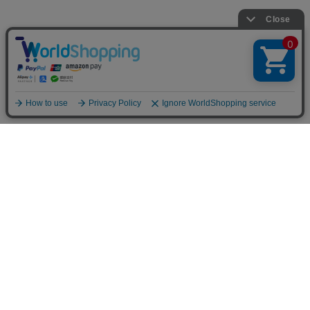
お支払方法について
クレジットカード決済、後払い決済（コンビニ・銀行・郵便
個人情報について
局）、銀行振込、Amazon Pay、PayPay、代金引換をご利用い
ただけます。