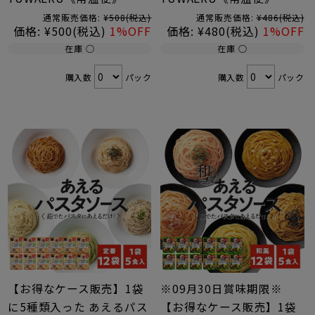
通常販売価格:
¥508
(税込)
通常販売価格:
¥486
(税込)
価格:
¥500
(税込)
1%OFF
価格:
¥480
(税込)
1%OFF
在庫 ○
在庫 ○
購入数
パック
購入数
パック
【お得なケース販売】1袋
※09月30日賞味期限※
に5種類入った あえるパス
【お得なケース販売】1袋