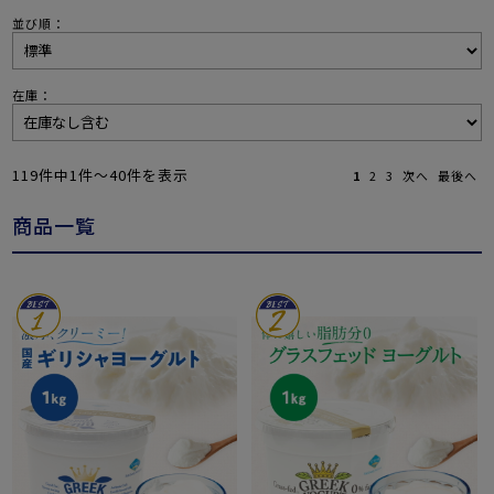
並び順：
在庫：
119件中1件〜40件を表示
1
2
3
次へ
最後へ
商品一覧