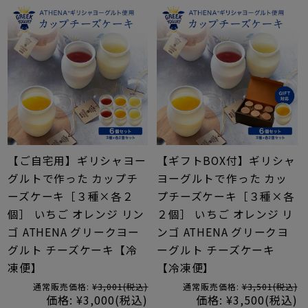
【ご自宅用】ギリシャヨー
【ギフトBOX付】ギリシャ
グルトで作った カップチ
ヨーグルトで作った カッ
ーズケーキ［３種×各２
プチーズケーキ［３種×各
個］ いちご オレンジ リン
２個］ いちご オレンジ リ
ゴ ATHENA グリークヨー
ンゴ ATHENA グリークヨ
グルト チーズケーキ【冷
ーグルト チーズケーキ
凍便】
【冷凍便】
通常販売価格:
¥3,001
(税込)
通常販売価格:
¥3,501
(税込)
価格:
¥3,000
(税込)
価格:
¥3,500
(税込)