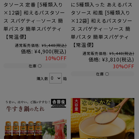
タソース 定番 [5種類入り
に5種類入った あえるパス
×12袋] 和えるパスタソー
タソース 和風 [5種類入り
ス スパゲティ―ソース 簡
×12袋] 和えるパスタソー
単パスタ 簡単スパゲティ
ス スパゲティ―ソース 簡
【常温便】
単パスタ 簡単スパゲティ
【常温便】
通常販売価格:
¥5,448
(税込)
価格:
¥4,900
(税込)
通常販売価格:
¥5,448
(税込)
10%OFF
価格:
¥3,810
(税込)
30%OFF
在庫 ○
在庫 ○
購入数
箱