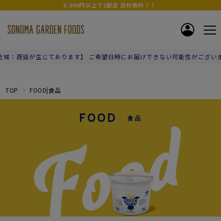
6,000円以上で1配送 送料無料！！
ます】 ご希望日時にお届けできない可能性がございます。ご容赦お願いいた
TOP
FOOD|食品
FOOD
食品