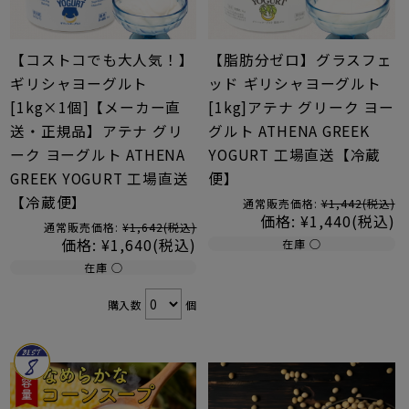
【コストコでも大人気！】
【脂肪分ゼロ】グラスフェ
ギリシャヨーグルト
ッド ギリシャヨーグルト
[1kg×1個]【メーカー直
[1kg]アテナ グリーク ヨー
送・正規品】アテナ グリ
グルト ATHENA GREEK
ーク ヨーグルト ATHENA
YOGURT 工場直送【冷蔵
GREEK YOGURT 工場直送
便】
【冷蔵便】
通常販売価格:
¥1,442
(税込)
価格:
¥1,440
(税込)
通常販売価格:
¥1,642
(税込)
価格:
¥1,640
(税込)
在庫 ○
在庫 ○
購入数
個