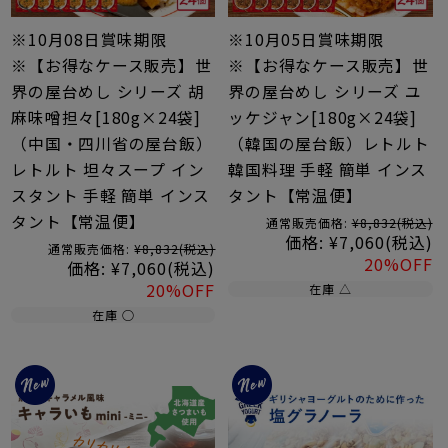
※10月08日賞味期限
※10月05日賞味期限
※【お得なケース販売】世
※【お得なケース販売】世
界の屋台めし シリーズ 胡
界の屋台めし シリーズ ユ
麻味噌担々[180g×24袋]
ッケジャン[180g×24袋]
（中国・四川省の屋台飯）
（韓国の屋台飯）レトルト
レトルト 坦々スープ イン
韓国料理 手軽 簡単 インス
スタント 手軽 簡単 インス
タント【常温便】
タント【常温便】
通常販売価格:
¥8,832
(税込)
価格:
¥7,060
(税込)
通常販売価格:
¥8,832
(税込)
20%OFF
価格:
¥7,060
(税込)
20%OFF
在庫 △
在庫 ○