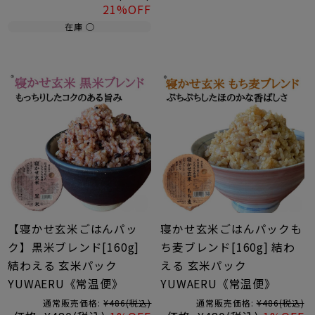
21%OFF
在庫 ○
【寝かせ玄米ごはんパッ
寝かせ玄米ごはんパックも
ク】黒米ブレンド[160g]
ち麦ブレンド[160g] 結わ
結わえる 玄米パック
える 玄米パック
YUWAERU《常温便》
YUWAERU《常温便》
通常販売価格:
¥486
(税込)
通常販売価格:
¥486
(税込)