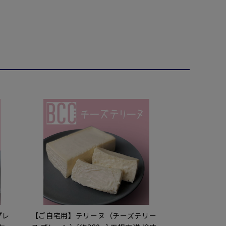
プレ
【ご自宅用】テリーヌ（チーズテリー