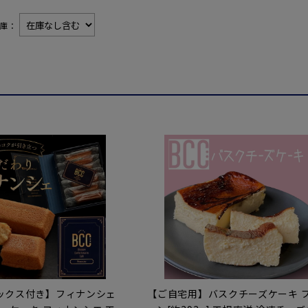
在庫：
ックス付き】フィナンシェ
【ご自宅用】バスクチーズケーキ 