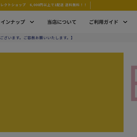
クトショップ 6,000円以上で1配送 送料無料！！
ラインナップ
当店について
ご利用ガイド
ご容赦お願いいたします。】