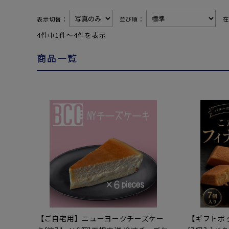
表示切替：
並び順：
4件中1件〜4件を表示
商品一覧
【ご自宅用】ニューヨークチーズケー
【ギフトボ