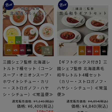
三國シェフ監修 北海道レ
【ギフトボックス付き】三
トルト７種セット（コーン
國シェフ監修 北海道黒毛
スープ・オニオンスープ・
和牛レトルト4種セット
ホワイトシチュー・カリ
（カリー・ストロガノフ・
ー・ストロガノフ・ハヤ
ハヤシ・シチュー）≪常温
シ・シチュー）≪常温便≫
便≫
通常販売価格:
¥7,141
(税込)
通常販売価格:
¥4,854
(税込)
価格:
¥6,400
(税込)
価格:
¥4,840
(税込)
10%OFF