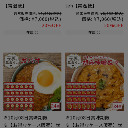
【常温便】
teh【常温便】
通常販売価格:
¥8,832
(税込)
通常販売価格:
¥8,832
(税込)
価格:
¥7,060
(税込)
価格:
¥7,060
(税込)
20%OFF
20%OFF
在庫 ○
在庫 ○
※10月08日賞味期限
※10月08日賞味期限
※【お得なケース販売】世
※【お得なケース販売】世