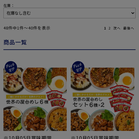
在庫：
48件中1件〜40件を表示
1
2
次へ
最後へ
商品一覧
※10月05日賞味期限
※10月05日賞味期限