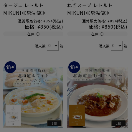
タージュ レトルト
ねぎスープ レトルト
MIKUNI≪常温便≫
MIKUNI≪常温便≫
通常販売価格:
¥854
(税込)
通常販売価格:
¥854
(税込)
価格:
¥850
(税込)
価格:
¥850
(税込)
在庫 ○
在庫 ○
購入数
箱
購入数
箱