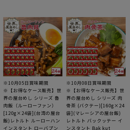
※10月05日賞味期限
※10月08日賞味期限
※【お得なケース販売】世
※【お得なケース販売】世
界の屋台めし シリーズ 魯
界の屋台めし シリーズ 肉
肉飯（ルーローファン）
骨茶 (バクテー)[160g×24
[120g×24袋](台湾の屋台
袋](マレーシアの屋台飯)
飯)レトルト ルーローハン
レトルト バックッテー イ
インスタント ローバプン
ンスタント Bak kut