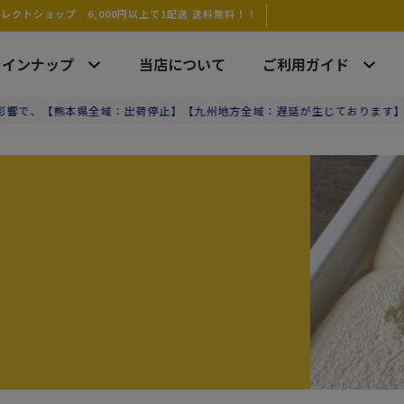
クトショップ 6,000円以上で1配送 送料無料！！
ラインナップ
当店について
ご利用ガイド
全域：出荷停止】【九州地方全域：遅延が生じております】 ご希望日時にお