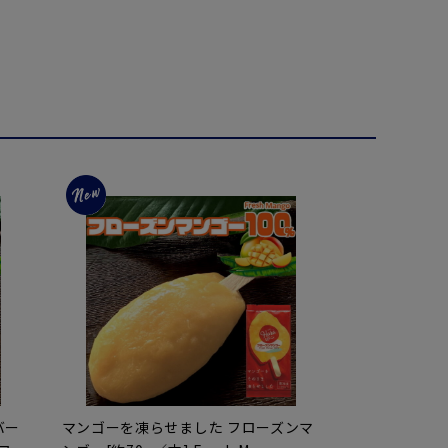
バー
マンゴーを凍らせました フローズンマ