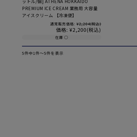
ットル/個] ATHENA HOKKAIDO
PREMIUM ICE CREAM 業務用 大容量
アイスクリーム 【冷凍便】
通常販売価格:
¥2,204
(税込)
価格:
¥2,200
(税込)
在庫 ○
5件中1件〜5件を表示