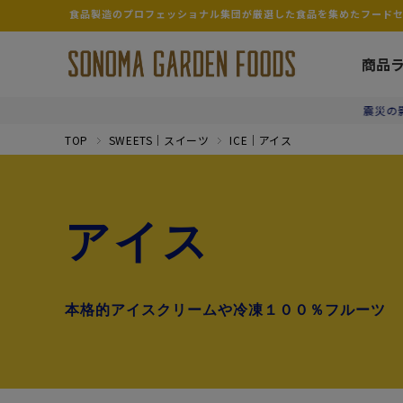
食品製造のプロフェッショナル集団が厳選した食品を集めたフードセレ
商品
震災の影響で、【熊本県
TOP
SWEETS｜スイーツ
ICE｜アイス
アイス
本格的アイスクリームや冷凍１００％フルーツ