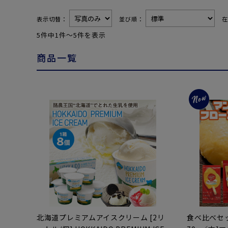
表示切替：
並び順：
5件中1件〜5件を表示
商品一覧
北海道プレミアムアイスクリーム [2リ
食べ比べセ