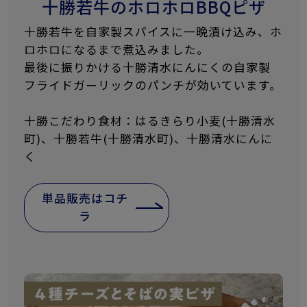
十勝若牛のホロホロBBQピザ
十勝若牛を自家製スパイスに一晩漬け込み、ホ
ロホロになるまで煮込みました。
最後に振りかける十勝清水にんにくの自家製
フライドガーリックのパンチが効いています。
十勝こだわり食材：はるきらり小麦(十勝清水
町)、十勝若牛(十勝清水町)、十勝清水にんに
く
単品販売はコチ
ラ