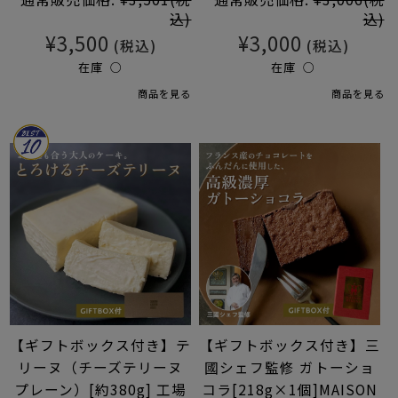
込)
込)
¥3,500
¥3,000
(税込)
(税込)
在庫 ○
在庫 ○
商品を見る
商品を見る
【ギフトボックス付き】テ
【ギフトボックス付き】三
リーヌ（チーズテリーヌ
國シェフ監修 ガトーショ
プレーン）[約380g] 工場
コラ[218g×1個]MAISON