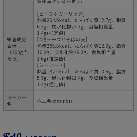
個体差がございます。
[ビーフ＆ガーリック]
熱量204.6kcal、たんぱく質12.7g、脂質
6.3g、炭水化物23.3g、食塩相当量
1.4g(推定値)
栄養成分
[4種チーズとそばの実]
表示
熱量265.8kcal、たんぱく質12.9g、脂質
（100g当
10.2g、炭水化物29.2g、食塩相当量
たり）
1.6g(推定値)
[シーフード]
熱量182.5kcal、たんぱく質10.6g、脂質
5.7g、炭水化物21.4g、食塩相当量
1.4g(推定値)
メーカー
株式会社minori
名