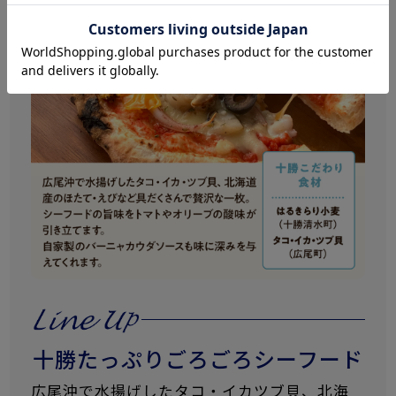
十勝たっぷりごろごろシーフード
広尾沖で水揚げしたタコ・イカツブ貝、北海