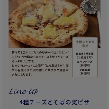
4種チーズとそばの実ピザ