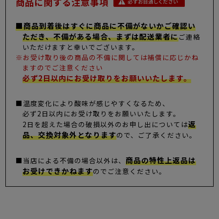
商品に関する注意事項
■商品到着後はすぐに商品に不備がないかご確認い
ただき、不備がある場合、まずは配送業者に
ご連絡
いただけますと幸いでございます。
※お受け取り後の商品の不備に関しては補償に応じかね
ますのでご注意ください
必ず2日以内にお受け取りをお願いいたします。
■温度変化により酸味が感じやすくなるため、
必ず2日以内にお受け取りをお願いいたします。
返
2日を超えた場合の破損以外のお申し出については
品、交換対象外となります
ので、ご了承ください。
商品の特性上返品は
■当店による不備の場合以外は、
お受けできかねます
のでご注意ください。