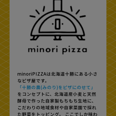
minoriPIZZAは北海道十勝にある小さ
なピザ屋です。
「十勝の農(みのり)をピザにのせて」
をコンセプトに、北海道産小麦と天然
酵母で作った自家製もちもち生地に、
こだわりの地域食材や自家菜園で採れ
た野菜をトッピング。 ここでしか味わ