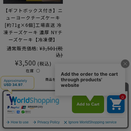
【ギフトボックス付き】ニ
ューヨークチーズケーキ
[約71g×6個]工場直送 冷
凍チーズケーキ 濃厚 NYチ
ーズケーキ【冷凍便】
通常販売価格:
¥3,501
(税
込)
¥3,500
(税込)
在庫 ○
商品を見る