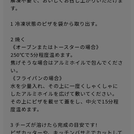
解凍不要で、おいしくお召し上がりいただけま
す。
1 冷凍状態のピザを袋から取り出す。
2 焼く
《オーブンまたはトースターの場合》
250℃で5分程度温めます。
焦げそうな場合はアルミホイルで包んでくださ
い。
《フライパンの場合》
水を少量入れ、その上に一度くしゃくしゃに
したアルミホイルを広げて敷いてください。
その上にピザを載せて蓋をし、中火で15分程
度温めます。
3 チーズが溶けたら完成の目安です!
ピザカッターや、キッチンバサミでカットして