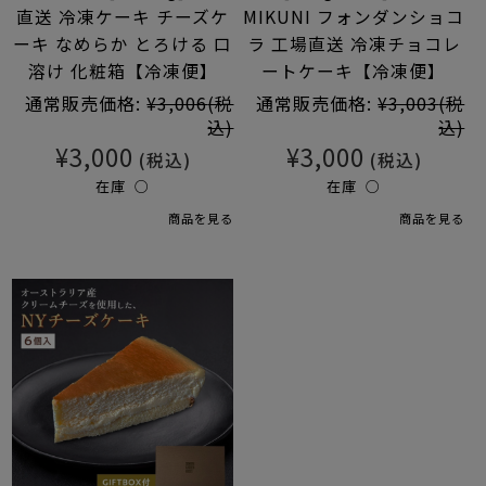
直送 冷凍ケーキ チーズケ
MIKUNI フォンダンショコ
ーキ なめらか とろける 口
ラ 工場直送 冷凍チョコレ
溶け 化粧箱【冷凍便】
ートケーキ【冷凍便】
通常販売価格:
¥3,006
(税
通常販売価格:
¥3,003
(税
込)
込)
¥3,000
¥3,000
(税込)
(税込)
在庫 ○
在庫 ○
商品を見る
商品を見る