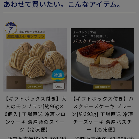
あわせて買いたい。こんなアイテム。
【ギフトボックス付き】大
【ギフトボックス付き】バ
人のモンブラン[約96g×
スクチーズケーキ プレー
6個入] 工場直送 冷凍マロ
ン[約393g] 工場直送 冷凍
ンケーキ 濃厚栗のスイー
チーズケーキ 濃厚バスチ
ツ【冷凍便】
ー【冷凍便】
通常販売価格:
¥3,501
(税
通常販売価格:
¥3,006
(税