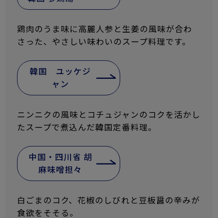
鶏肉のうま味に高麗人参と生姜の風味が合わ
さった、やさしい味わいのスープ料理です。
韓国 ユッケジ
ャン
ニンニクの風味とコチュジャンのコクを活かし
たスープで煮込んだ韓国定番料理。
中国・四川省 胡
麻味噌担々
白ごまのコク、花椒のしびれと豆板醤の辛みが
食欲をそそる。