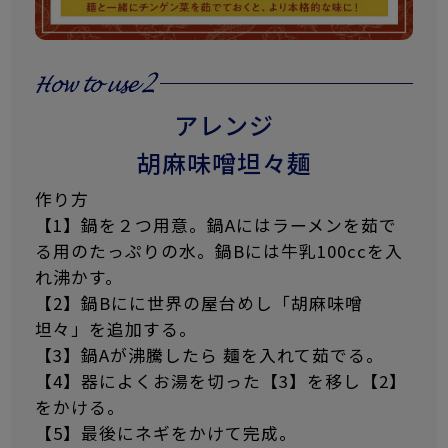
アレンジ
胡麻味噌坦々麺
作り方
【1】鍋を２つ用意。鍋Aにはラーメンを茹で
る用のたっぷりの水。鍋Bには牛乳100ccを入
れ沸かす。
【2】鍋Bにに世界の屋台めし「胡麻味噌
坦々」を追加する。
【3】鍋Aが沸騰したら 麺を入れて茹でる。
【4】器によくお湯を切った【3】を移し【2】
をかける。
【5】最後にネギをかけて完成。