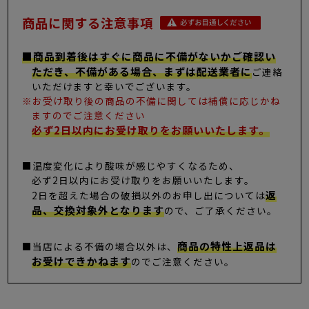
商品に関する注意事項
■商品到着後はすぐに商品に不備がないかご確認い
ただき、不備がある場合、まずは配送業者に
ご連絡
いただけますと幸いでございます。
※お受け取り後の商品の不備に関しては補償に応じかね
ますのでご注意ください
必ず2日以内にお受け取りをお願いいたします。
■温度変化により酸味が感じやすくなるため、
必ず2日以内にお受け取りをお願いいたします。
返
2日を超えた場合の破損以外のお申し出については
品、交換対象外となります
ので、ご了承ください。
商品の特性上返品は
■当店による不備の場合以外は、
お受けできかねます
のでご注意ください。