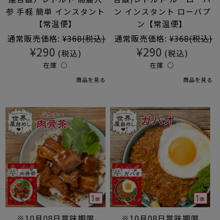
参 手軽 簡単 インスタント
ン インスタント ローバプ
【常温便】
ン【常温便】
通常販売価格:
¥368
(税込)
通常販売価格:
¥368
(税込)
¥290
¥290
(税込)
(税込)
在庫 ○
在庫 ○
商品を見る
商品を見る
※10月08日賞味期限
※10月08日賞味期限