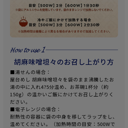
胡麻味噌坦々のお召し上がり方
■湯せんの場合：
屋台めし 胡麻味噌坦々を袋のまま沸騰したお
湯の中に入れ4?5分温め、お茶碗1杯分（約
150g）の温かいご飯にかけてお召し上がりく
ださい。
■電子レンジの場合：
耐熱性の容器に袋の中身を移してラップをし、
温めてください。（加熱時間の目安：500Wで