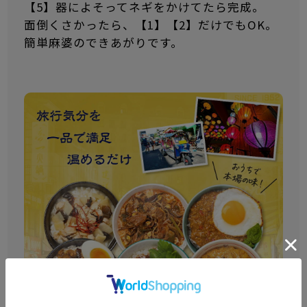
【5】器によそってネギをかけてたら完成。
面倒くさかったら、【1】【2】だけでもOK。
簡単麻婆のできあがりです。