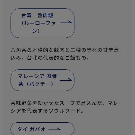
台湾 魯肉飯
（ルーローファ
ン）
八角香る本格的な豚肉と三種の具材の甘辛煮
込み。台北の代表的なご飯もの。
マレーシア 肉骨
茶（バクテー）
香味野菜を効かせたスープで煮込んだ、マレー
シアを代表するソウルフード。
タイ ガパオ