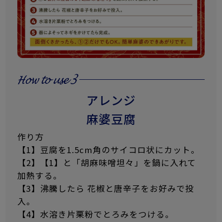
アレンジ
麻婆豆腐
作り方
【1】豆腐を1.5cm角のサイコロ状にカット。
【2】【1】と「胡麻味噌坦々」を鍋に入れて
加熱する。
【3】沸騰したら 花椒と唐辛子をお好みで投
入。
【4】水溶き片栗粉でとろみをつける。