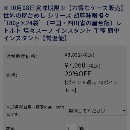
※10月08日賞味期限※【お得なケース販売】
世界の屋台めし シリーズ 胡麻味噌担々
[180g×24袋] （中国・四川省の屋台飯）レ
トルト 坦々スープ インスタント 手軽 簡単
インスタント【常温便】
¥8,832
(税込)
通常販売価格:
¥7,060
(税込)
20%OFF
価格:
[ポイント還元 70ポイン
ト〜]
※10月08日賞味期限の為、大特
価です。：
箱
数量: