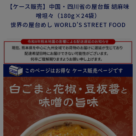
【ケース販売】中国・四川省の屋台飯 胡麻味
噌坦々（180g×24袋）
世界の屋台めし WORLD’S STREET FOOD