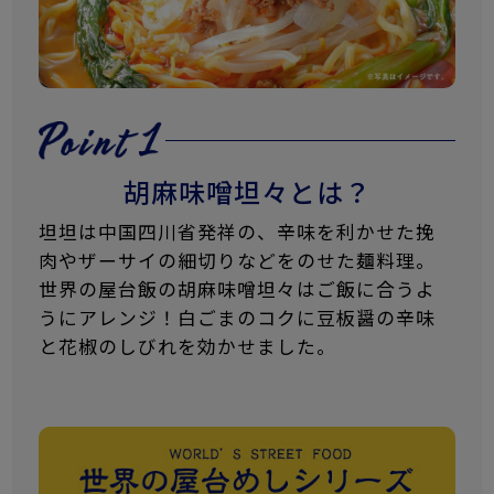
胡麻味噌坦々とは？
坦坦は中国四川省発祥の、辛味を利かせた挽
肉やザーサイの細切りなどをのせた麺料理。
世界の屋台飯の胡麻味噌坦々はご飯に合うよ
うにアレンジ！白ごまのコクに豆板醤の辛味
と花椒のしびれを効かせました。