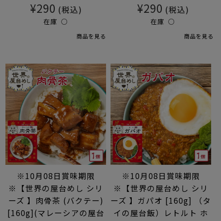
¥290
¥290
(税込)
(税込)
在庫 ○
在庫 ○
商品を見る
商品を見る
※10月08日賞味期限
※10月08日賞味期限
※【世界の屋台めし シリ
※【世界の屋台めし シリ
ーズ 】肉骨茶 (バクテー)
ーズ 】ガパオ [160g] （タ
[160g](マレーシアの屋台
イの屋台飯）レトルト ホ