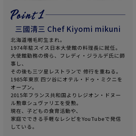
三國清三 Chef Kiyomi mikuni
北海道増毛町生まれ。
1974年駐スイス日本大使館の料理長に就任。
大使館勤務の傍ら、フレディ・ジラルデ氏に師
事し、
その後も三ツ星レストランで 修行を重ねる。
1985年東京 四ツ谷にオテル・ドゥ・ミクニを
オープン。
2015年フランス共和国よりレジオン・ドヌー
ル勲章シュヴァリエを受勲。
現在、子どもの食育活動や、
家庭でできる手軽なレシピをYouTubeで発信
している。