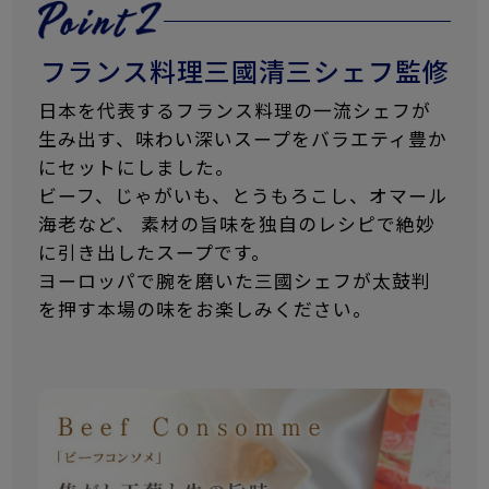
フランス料理三國清三シェフ監修
日本を代表するフランス料理の一流シェフが
生み出す、味わい深いスープをバラエティ豊か
にセットにしました。
ビーフ、じゃがいも、とうもろこし、オマール
海老など、 素材の旨味を独自のレシピで絶妙
に引き出したスープです。
ヨーロッパで腕を磨いた三國シェフが太鼓判
を押す本場の味をお楽しみください。