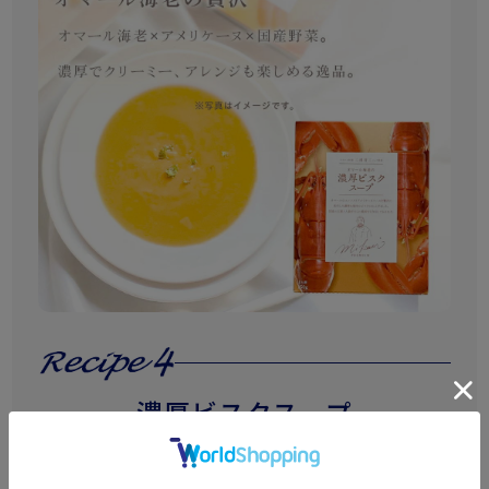
濃厚ビスクスープ
オマールのコンソメとアメリケーヌソースを贅
沢に使用した濃厚な風味のビスクに仕上げま