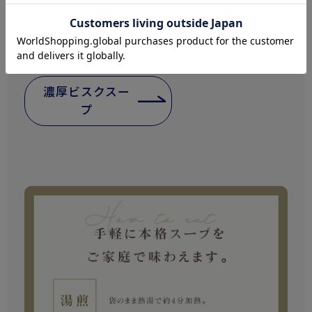
した。
国産の玉葱と人参がさらに風味を引き出してお
ります。
濃厚ビスクスー
プ