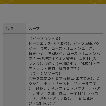
名称
スープ
【ビーフコンソメ】
ビーフエキス(国内製造)、ビーフ調味パウ
ダー、食塩、ローストオニオンエキス、
粉末小麦発酵調味料、ローストオニオンパ
ウダー/調味料(アミノ酸等)、着色料 (カ
ラメル)、香料、(一部に小麦・乳成分・牛
肉・大豆・鶏肉・豚肉を含む)
【ヴィシソワーズ】
乳等を主要原料とする食品(国内製造)、じ
ゃが芋、ポテトペースト、ソテーオニオ
ン、砂糖、チキンブイヨンパウダー、バタ
ー、オリーブ油、食塩、香辛料/トレハロ
ース、調味料(アミノ酸)、(一部に乳成
分・鶏肉を含む)