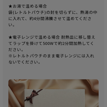
★お湯で温める場合
袋(レトルトパウチ)の封を切らずに、熱湯の中
に入れて、約4分間沸騰させて温めてくださ
い。
★電子レンジで温める場合 耐熱皿に移し替え
てラップを掛けて500Wで約2分間加熱してく
ださい。
※レトルトパウチのまま電子レンジには入れ
ないでください。