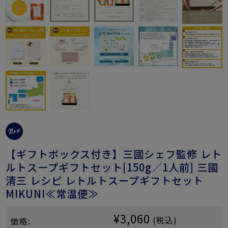
【ギフトボックス付き】三國シェフ監修 レト
ルトスープギフトセット[150g／1人前] 三國
清三 レシピ レトルトスープギフトセット
MIKUNI≪常温便≫
¥3,060
(税込)
価格: