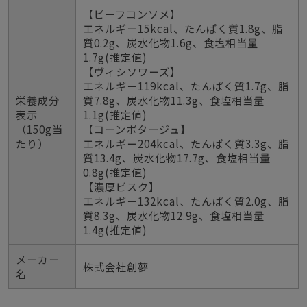
【ビーフコンソメ】
エネルギー15kcal、たんぱく質1.8g、脂
質0.2g、炭水化物1.6g、食塩相当量
1.7g(推定値)
【ヴィシソワーズ】
エネルギー119kcal、たんぱく質1.7g、脂
栄養成分
質7.8g、炭水化物11.3g、食塩相当量
表示
1.1g(推定値)
（150g当
【コーンポタージュ】
たり）
エネルギー204kcal、たんぱく質3.3g、脂
質13.4g、炭水化物17.7g、食塩相当量
0.8g(推定値)
【濃厚ビスク】
エネルギー132kcal、たんぱく質2.0g、脂
質8.3g、炭水化物12.9g、食塩相当量
1.4g(推定値)
メーカー
株式会社創夢
名