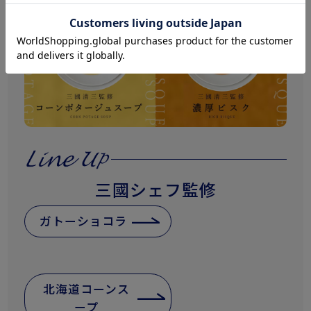
三國シェフ監修
ガトーショコラ
北海道コーンス
ープ