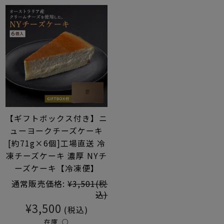
【ギフトボックス付き】ニ
ューヨークチーズケーキ
[約71g×6個]工場直送 冷
凍チーズケーキ 濃厚 NYチ
ーズケーキ【冷凍便】
通常販売価格:
¥3,501
(税
込)
¥3,500
(税込)
在庫 ○