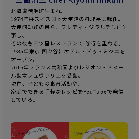
北海道増毛町生まれ。
1974年駐スイス日本大使館の料理長に就任。
大使館勤務の傍ら、フレディ・ジラルデ氏に師
事し、
その後も三ツ星レストランで 修行を重ねる。
1985年東京 四ツ谷にオテル・ドゥ・ミクニを
オープン。
2015年フランス共和国よりレジオン・ドヌー
ル勲章シュヴァリエを受勲。
現在、子どもの食育活動や、
家庭でできる手軽なレシピをYouTubeで発信
している。