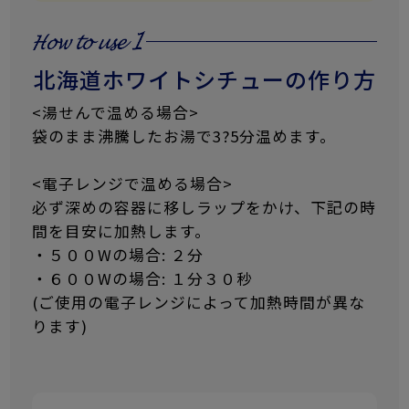
北海道ホワイトシチューの作り方
<湯せんで温める場合>
袋のまま沸騰したお湯で3?5分温めます。
<電子レンジで温める場合>
必ず深めの容器に移しラップをかけ、下記の時
間を目安に加熱します。
・５００Wの場合: ２分
・６００Wの場合: １分３０秒
(ご使用の電子レンジによって加熱時間が異な
ります)