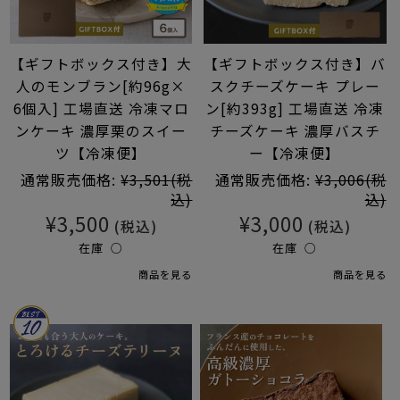
【ギフトボックス付き】大
【ギフトボックス付き】バ
人のモンブラン[約96g×
スクチーズケーキ プレー
6個入] 工場直送 冷凍マロ
ン[約393g] 工場直送 冷凍
ンケーキ 濃厚栗のスイー
チーズケーキ 濃厚バスチ
ツ【冷凍便】
ー【冷凍便】
通常販売価格:
¥3,501
(税
通常販売価格:
¥3,006
(税
込)
込)
¥3,500
¥3,000
(税込)
(税込)
在庫 ○
在庫 ○
商品を見る
商品を見る