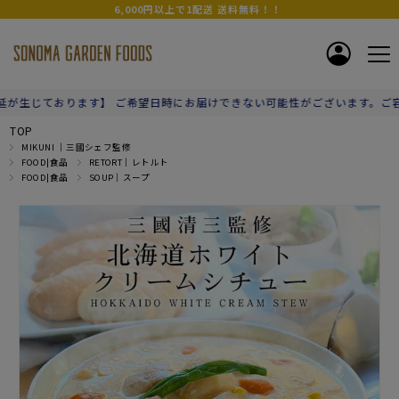
6,000円以上で1配送 送料無料！！
ご希望日時にお届けできない可能性がございます。ご容赦お願いいたします
TOP
MIKUNI ｜三國シェフ監修
FOOD|食品
RETORT｜レトルト
FOOD|食品
SOUP｜スープ