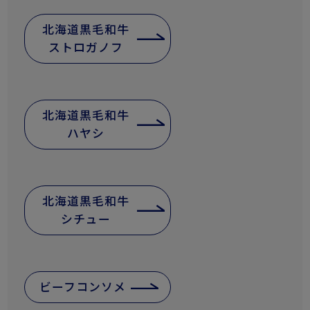
北海道黒毛和牛
ストロガノフ
北海道黒毛和牛
ハヤシ
北海道黒毛和牛
シチュー
ビーフコンソメ