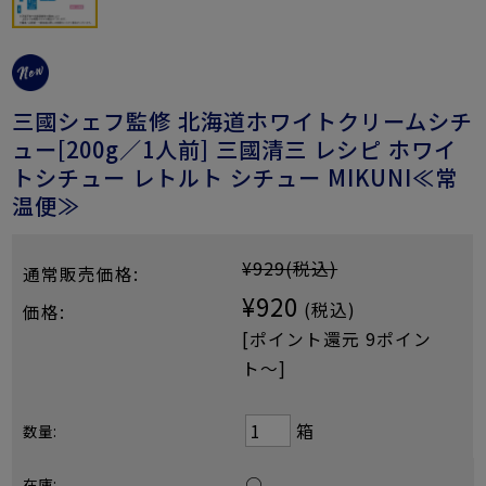
三國シェフ監修 北海道ホワイトクリームシチ
ュー[200g／1人前] 三國清三 レシピ ホワイ
トシチュー レトルト シチュー MIKUNI≪常
温便≫
¥929
(税込)
通常販売価格:
¥920
(税込)
価格:
[ポイント還元 9ポイン
ト〜]
箱
数量:
○
在庫: