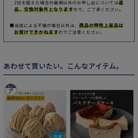
返
2日を超えた場合の破損以外のお申し出については
品、交換対象外となります
ので、ご了承ください。
商品の特性上返品は
■当店による不備の場合以外は、
お受けできかねます
のでご注意ください。
あわせて買いたい。こんなアイテム。